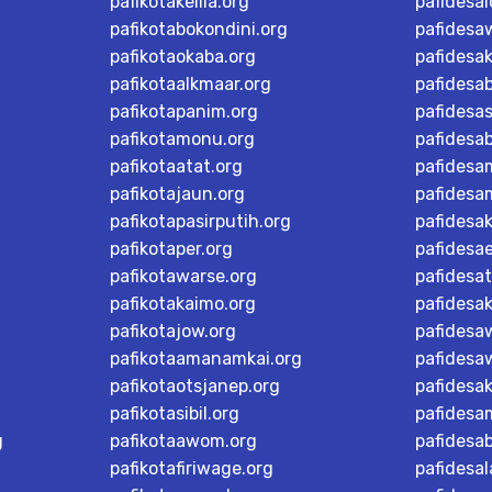
pafikotakelila.org
pafidesa
pafikotabokondini.org
pafidesa
pafikotaokaba.org
pafidesa
pafikotaalkmaar.org
pafidesa
pafikotapanim.org
pafidesa
pafikotamonu.org
pafidesa
pafikotaatat.org
pafidesa
pafikotajaun.org
pafidesa
pafikotapasirputih.org
pafidesa
pafikotaper.org
pafidesa
pafikotawarse.org
pafidesa
pafikotakaimo.org
pafidesa
pafikotajow.org
pafidesaw
pafikotaamanamkai.org
pafidesa
pafikotaotsjanep.org
pafidesa
pafikotasibil.org
pafidesa
g
pafikotaawom.org
pafidesa
pafikotafiriwage.org
pafidesal