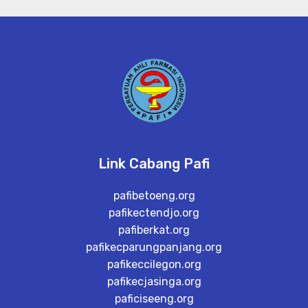
Link Cabang Pafi
pafibetoeng.org
pafikectendjo.org
pafiberkat.org
pafikecparungpanjang.org
pafikeccilegon.org
pafikecjasinga.org
paficiseeng.org