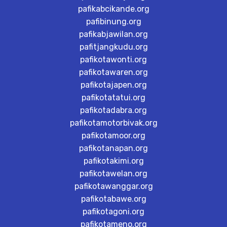
pafikabcikande.org
pafibinung.org
pafikabjawilan.org
pafitjangkudu.org
pafikotawonti.org
pafikotawaren.org
pafikotajapen.org
pafikotatatui.org
pafikotadabra.org
pafikotamotorbivak.org
pafikotamoor.org
pafikotanapan.org
pafikotakimi.org
pafikotawelan.org
pafikotawanggar.org
pafikotabawe.org
pafikotagoni.org
pafikotameno.org