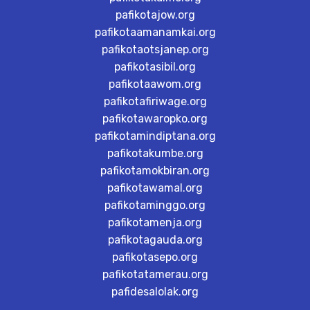
pafikotajow.org
pafikotaamanamkai.org
pafikotaotsjanep.org
pafikotasibil.org
pafikotaawom.org
pafikotafiriwage.org
pafikotawaropko.org
pafikotamindiptana.org
pafikotakumbe.org
pafikotamokbiran.org
pafikotawamal.org
pafikotaminggo.org
pafikotamenja.org
pafikotagauda.org
pafikotasepo.org
pafikotatamerau.org
pafidesalolak.org