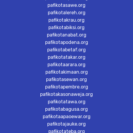
pafikotasawe.org
pafikotalereh.org
pafikotakrau.org
pafikotabiksi.org
pafikotanabat.org
pafikotapodena.org
pafikotabetaf.org
pafikotatakar.org
pafikotaarara.org
pafikotakimaan.org
pafikotasewan.org
pafikotapembre.org
pafikotakasonaweja.org
pafikotatawa.org
pafikotabagusa.org
pafikotaapaoewar.org
pafikotajauke.org
pafikotateba.org