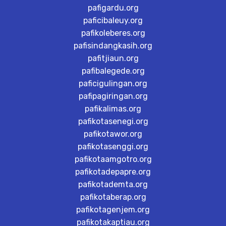
pafigardu.org
paficibaleuy.org
pafikoleberes.org
pafisindangkasih.org
pafitjiaun.org
pafibalegede.org
paficigulingan.org
pafipagiringan.org
pafikalimas.org
pafikotasenegi.org
pafikotawor.org
pafikotasenggi.org
pafikotaamgotro.org
pafikotadepapre.org
pafikotademta.org
pafikotaberap.org
pafikotagenjem.org
pafikotakaptiau.org