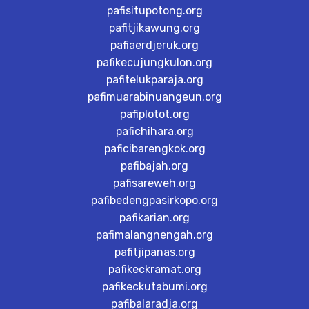
pafisitupotong.org
pafitjikawung.org
pafiaerdjeruk.org
pafikecujungkulon.org
pafitelukparaja.org
pafimuarabinuangeun.org
pafiplotot.org
pafichihara.org
paficibarengkok.org
pafibajah.org
pafisareweh.org
pafibedengpasirkopo.org
pafikarian.org
pafimalangnengah.org
pafitjipanas.org
pafikeckramat.org
pafikeckutabumi.org
pafibalaradja.org