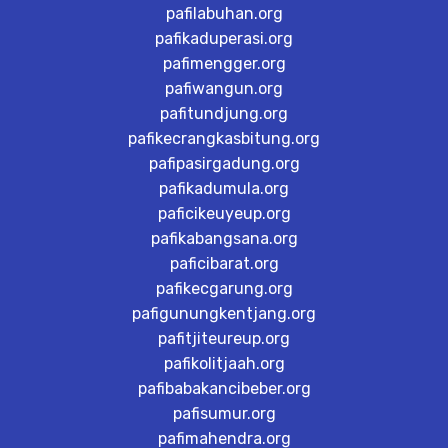
pafilabuhan.org
pafikaduperasi.org
pafimengger.org
pafiwangun.org
pafitundjung.org
pafikecrangkasbitung.org
pafipasirgadung.org
pafikadumula.org
paficikeuyeup.org
pafikabangsana.org
paficibarat.org
pafikecgarung.org
pafigunungkentjang.org
pafitjiteureup.org
pafikolitjaah.org
pafibabakancibeber.org
pafisumur.org
pafimahendra.org