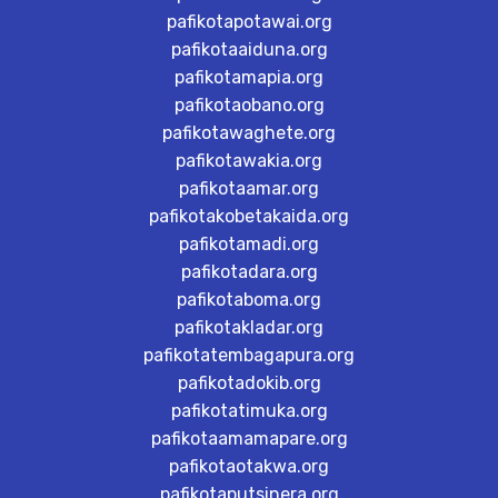
pafikotapotawai.org
pafikotaaiduna.org
pafikotamapia.org
pafikotaobano.org
pafikotawaghete.org
pafikotawakia.org
pafikotaamar.org
pafikotakobetakaida.org
pafikotamadi.org
pafikotadara.org
pafikotaboma.org
pafikotakladar.org
pafikotatembagapura.org
pafikotadokib.org
pafikotatimuka.org
pafikotaamamapare.org
pafikotaotakwa.org
pafikotaputsinera.org