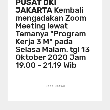
PUSAT DKI
JAKARTA
Kembali
mengadakan Zoom
Meeting lewat
Temanya "Program
Kerja 3 M" pada
Selasa Malam. tgl 13
Oktober 2020 Jam
19.00 - 21.19 Wib
Baca Detail