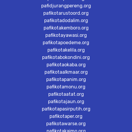
pafidjurangpereng.org
pafikotarustoord.org
pafikotadodalim.org
pafikotakemboro.org
pafikotayawasi.org
pafikotapoedeme.org
pafikotakelila.org
pafikotabokondini.org
pafikotaokaba.org
pafikotaalkmaar.org
pafikotapanim.org
pafikotamonu.org
pafikotaatat.org
pafikotajaun.org
pafikotapasirputih.org
pafikotaper.org
pafikotawarse.org
pafikotakaimo.org