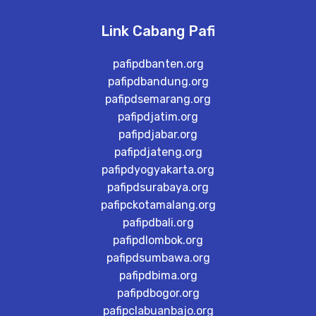
Link Cabang Pafi
pafipdbanten.org
pafipdbandung.org
pafipdsemarang.org
pafipdjatim.org
pafipdjabar.org
pafipdjateng.org
pafipdyogyakarta.org
pafipdsurabaya.org
pafipckotamalang.org
pafipdbali.org
pafipdlombok.org
pafipdsumbawa.org
pafipdbima.org
pafipdbogor.org
pafipclabuanbajo.org