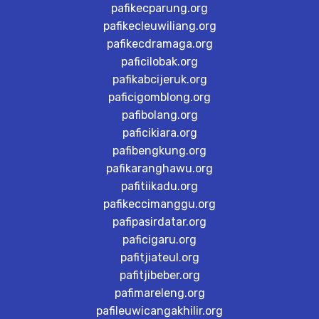
pafikecparung.org
pafikecleuwiliang.org
pafikecdramaga.org
paficilobak.org
pafikabcijeruk.org
paficigomblong.org
pafibolang.org
paficikiara.org
pafibengkung.org
pafikaranghawu.org
pafitiikadu.org
pafikeccimanggu.org
pafipasirdatar.org
paficigaru.org
pafitjiateul.org
pafitjibeber.org
pafimareleng.org
pafileuwicangakhilir.org