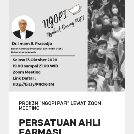
PROK3M "NGOPI PAFI" LEWAT ZOOM
MEETING
PERSATUAN AHLI
FARMASI