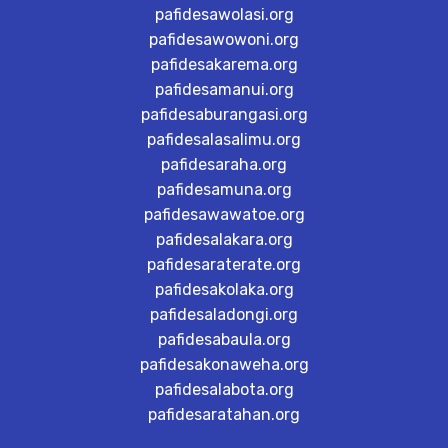
pafidesawolasi.org
pafidesawowoni.org
pafidesakarema.org
pafidesamanui.org
pafidesaburangasi.org
pafidesalasalimu.org
pafidesaraha.org
pafidesamuna.org
pafidesawawatoe.org
pafidesalakara.org
pafidesaraterate.org
pafidesakolaka.org
pafidesaladongi.org
pafidesabaula.org
pafidesakonaweha.org
pafidesalabota.org
pafidesaratahan.org