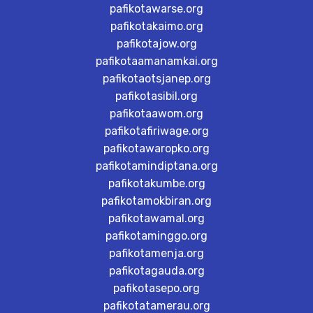
pafikotawarse.org
pafikotakaimo.org
pafikotajow.org
pafikotaamanamkai.org
pafikotaotsjanep.org
pafikotasibil.org
pafikotaawom.org
pafikotafiriwage.org
pafikotawaropko.org
pafikotamindiptana.org
pafikotakumbe.org
pafikotamokbiran.org
pafikotawamal.org
pafikotaminggo.org
pafikotamenja.org
pafikotagauda.org
pafikotasepo.org
pafikotatamerau.org