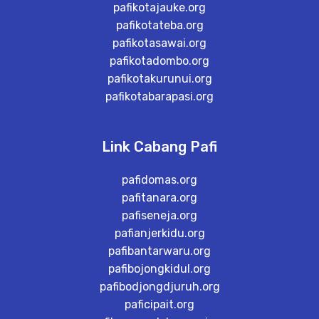
pafikotajauke.org
pafikotateba.org
pafikotasawai.org
pafikotadombo.org
pafikotakurunui.org
pafikotabarapasi.org
Link Cabang Pafi
pafidomas.org
pafitanara.org
pafiseneja.org
pafianjerkidu.org
pafibantarwaru.org
pafibojongkidul.org
pafibodjongdjuruh.org
paficipait.org