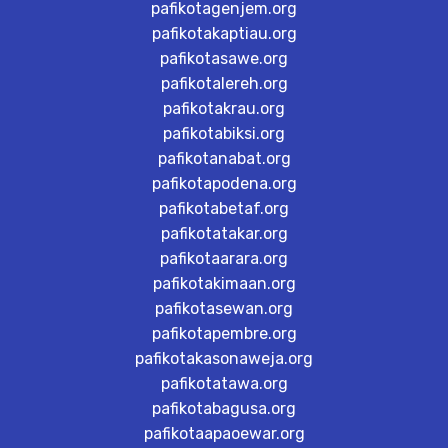
pafikotagenjem.org
pafikotakaptiau.org
pafikotasawe.org
pafikotalereh.org
pafikotakrau.org
pafikotabiksi.org
pafikotanabat.org
pafikotapodena.org
pafikotabetaf.org
pafikotatakar.org
pafikotaarara.org
pafikotakimaan.org
pafikotasewan.org
pafikotapembre.org
pafikotakasonaweja.org
pafikotatawa.org
pafikotabagusa.org
pafikotaapaoewar.org