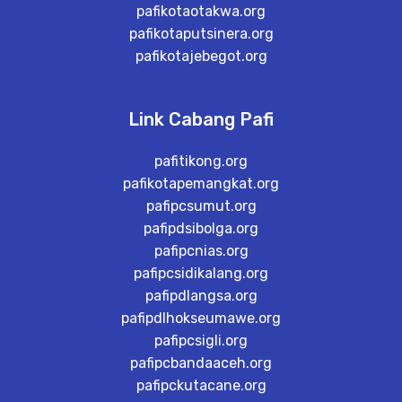
pafikotaotakwa.org
pafikotaputsinera.org
pafikotajebegot.org
Link Cabang Pafi
pafitikong.org
pafikotapemangkat.org
pafipcsumut.org
pafipdsibolga.org
pafipcnias.org
pafipcsidikalang.org
pafipdlangsa.org
pafipdlhokseumawe.org
pafipcsigli.org
pafipcbandaaceh.org
pafipckutacane.org