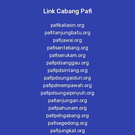
Link Cabang Pafi
pafikaliasin.org
pafitanjungbatu.org
pafijawai.org
pafisentebang.org
pafiserukam.org
pafipdsanggau.org
pafipdsintang.org
pafipdsungaiduri.org
pafipdmempawah.org
pafipdsungaipinyuh.org
pafianjungan.org
pafipahunam.org
pafipdngabang.org
pafisegedong.org
pafijungkat.org