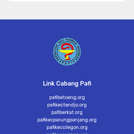
Link Cabang Pafi
pafibetoeng.org
pafikectendjo.org
pafiberkat.org
pafikecparungpanjang.org
pafikeccilegon.org