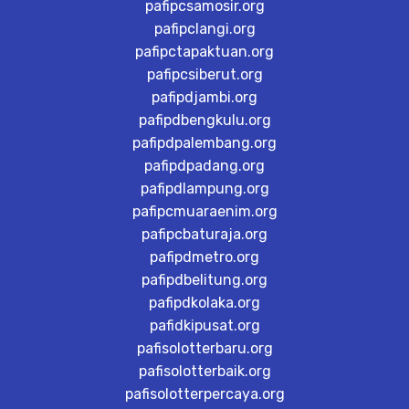
pafipcsamosir.org
pafipclangi.org
pafipctapaktuan.org
pafipcsiberut.org
pafipdjambi.org
pafipdbengkulu.org
pafipdpalembang.org
pafipdpadang.org
pafipdlampung.org
pafipcmuaraenim.org
pafipcbaturaja.org
pafipdmetro.org
pafipdbelitung.org
pafipdkolaka.org
pafidkipusat.org
pafisolotterbaru.org
pafisolotterbaik.org
pafisolotterpercaya.org