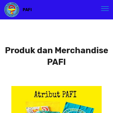
PAFI
Produk dan Merchandise
PAFI
Atribut PAFI
Atribut PAFI