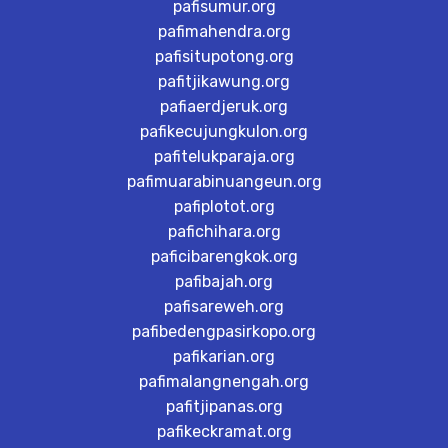
pafisumur.org
pafimahendra.org
pafisitupotong.org
pafitjikawung.org
pafiaerdjeruk.org
pafikecujungkulon.org
pafitelukparaja.org
pafimuarabinuangeun.org
pafiplotot.org
pafichihara.org
paficibarengkok.org
pafibajah.org
pafisareweh.org
pafibedengpasirkopo.org
pafikarian.org
pafimalangnengah.org
pafitjipanas.org
pafikeckramat.org