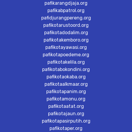
pafikarangdjaja.org
pafikabpatrol.org
pafidjurangpereng.org
pafikotarustoord.org
pafikotadodalim.org
pafikotakemboro.org
pafikotayawasi.org
pafikotapoedeme.org
pafikotakelila.org
pafikotabokondini.org
pafikotaokaba.org
pafikotaalkmaar.org
pafikotapanim.org
pafikotamonu.org
pafikotaatat.org
pafikotajaun.org
pafikotapasirputih.org
pafikotaper.org