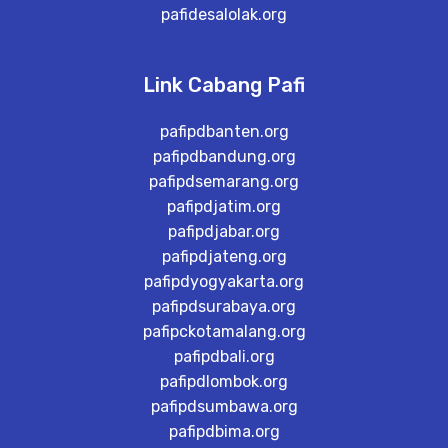
pafidesalolak.org
Link Cabang Pafi
pafipdbanten.org
pafipdbandung.org
pafipdsemarang.org
pafipdjatim.org
pafipdjabar.org
pafipdjateng.org
pafipdyogyakarta.org
pafipdsurabaya.org
pafipckotamalang.org
pafipdbali.org
pafipdlombok.org
pafipdsumbawa.org
pafipdbima.org