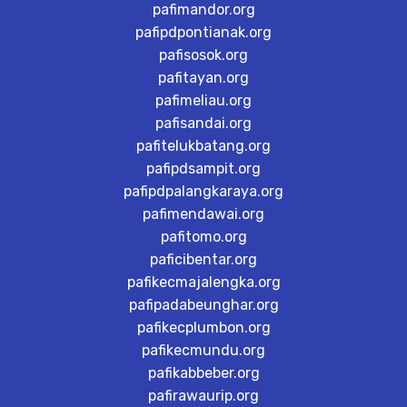
pafimandor.org
pafipdpontianak.org
pafisosok.org
pafitayan.org
pafimeliau.org
pafisandai.org
pafitelukbatang.org
pafipdsampit.org
pafipdpalangkaraya.org
pafimendawai.org
pafitomo.org
paficibentar.org
pafikecmajalengka.org
pafipadabeunghar.org
pafikecplumbon.org
pafikecmundu.org
pafikabbeber.org
pafirawaurip.org