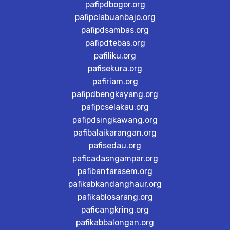
pafipdbogor.org
pafipclabuanbajo.org
pafipdsambas.org
pafipdtebas.org
pafiliku.org
pafisekura.org
pafiriam.org
pafipdbengkayang.org
pafipcselakau.org
pafipdsingkawang.org
pafibalaikarangan.org
pafisedau.org
paficadasngampar.org
pafibantarasem.org
pafikabkandanghaur.org
pafikablosarang.org
paficangkring.org
pafikabbalongan.org