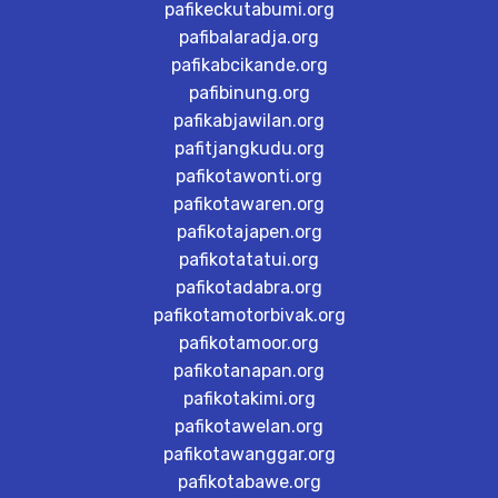
pafikeckutabumi.org
pafibalaradja.org
pafikabcikande.org
pafibinung.org
pafikabjawilan.org
pafitjangkudu.org
pafikotawonti.org
pafikotawaren.org
pafikotajapen.org
pafikotatatui.org
pafikotadabra.org
pafikotamotorbivak.org
pafikotamoor.org
pafikotanapan.org
pafikotakimi.org
pafikotawelan.org
pafikotawanggar.org
pafikotabawe.org