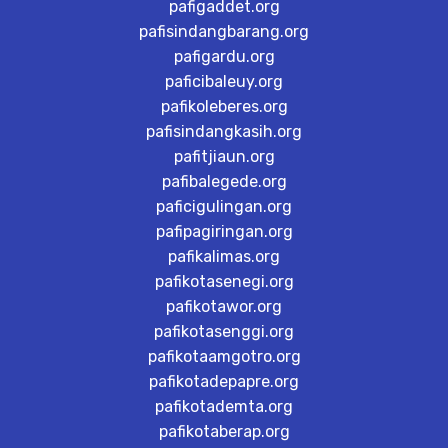
pafigaddet.org
pafisindangbarang.org
pafigardu.org
paficibaleuy.org
pafikoleberes.org
pafisindangkasih.org
pafitjiaun.org
pafibalegede.org
paficigulingan.org
pafipagiringan.org
pafikalimas.org
pafikotasenegi.org
pafikotawor.org
pafikotasenggi.org
pafikotaamgotro.org
pafikotadepapre.org
pafikotademta.org
pafikotaberap.org