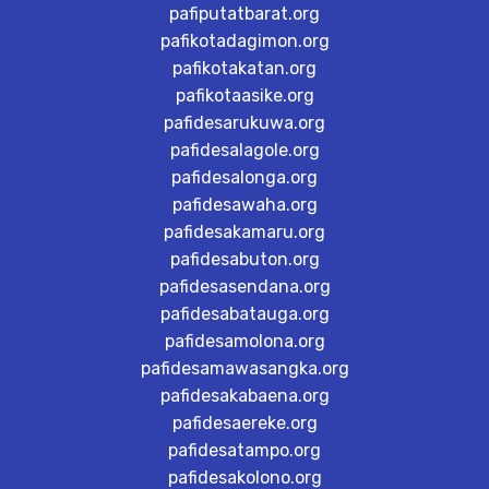
pafiputatbarat.org
pafikotadagimon.org
pafikotakatan.org
pafikotaasike.org
pafidesarukuwa.org
pafidesalagole.org
pafidesalonga.org
pafidesawaha.org
pafidesakamaru.org
pafidesabuton.org
pafidesasendana.org
pafidesabatauga.org
pafidesamolona.org
pafidesamawasangka.org
pafidesakabaena.org
pafidesaereke.org
pafidesatampo.org
pafidesakolono.org