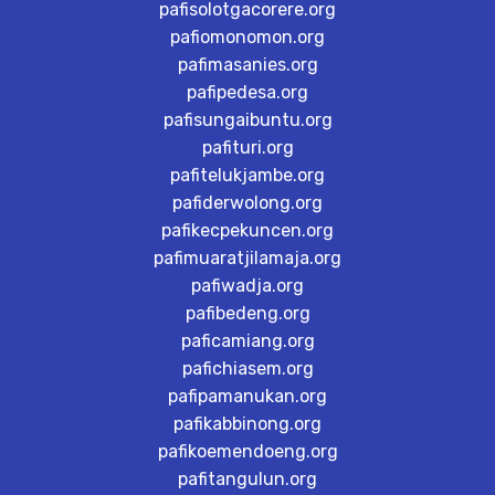
pafisolotgacorere.org
pafiomonomon.org
pafimasanies.org
pafipedesa.org
pafisungaibuntu.org
pafituri.org
pafitelukjambe.org
pafiderwolong.org
pafikecpekuncen.org
pafimuaratjilamaja.org
pafiwadja.org
pafibedeng.org
paficamiang.org
pafichiasem.org
pafipamanukan.org
pafikabbinong.org
pafikoemendoeng.org
pafitangulun.org