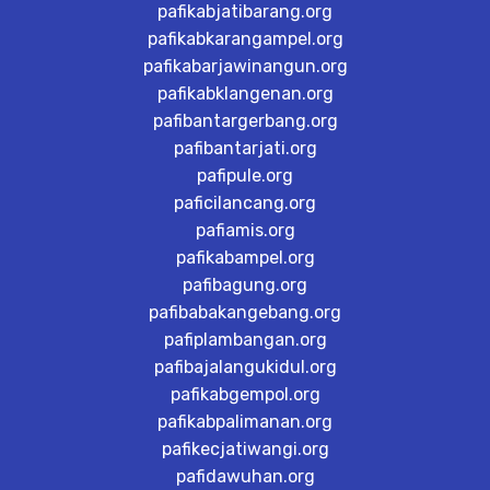
pafikabjatibarang.org
pafikabkarangampel.org
pafikabarjawinangun.org
pafikabklangenan.org
pafibantargerbang.org
pafibantarjati.org
pafipule.org
paficilancang.org
pafiamis.org
pafikabampel.org
pafibagung.org
pafibabakangebang.org
pafiplambangan.org
pafibajalangukidul.org
pafikabgempol.org
pafikabpalimanan.org
pafikecjatiwangi.org
pafidawuhan.org