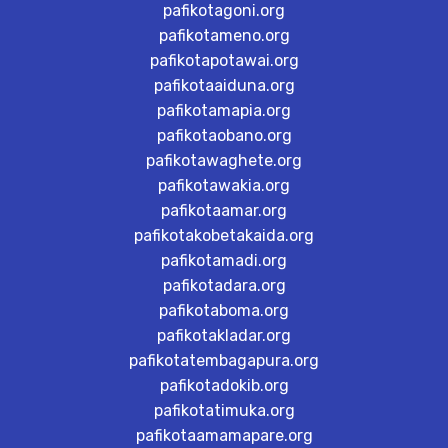
pafikotagoni.org
pafikotameno.org
pafikotapotawai.org
pafikotaaiduna.org
pafikotamapia.org
pafikotaobano.org
pafikotawaghete.org
pafikotawakia.org
pafikotaamar.org
pafikotakobetakaida.org
pafikotamadi.org
pafikotadara.org
pafikotaboma.org
pafikotakladar.org
pafikotatembagapura.org
pafikotadokib.org
pafikotatimuka.org
pafikotaamamapare.org