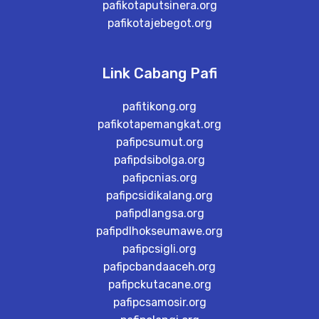
pafikotaputsinera.org
pafikotajebegot.org
Link Cabang Pafi
pafitikong.org
pafikotapemangkat.org
pafipcsumut.org
pafipdsibolga.org
pafipcnias.org
pafipcsidikalang.org
pafipdlangsa.org
pafipdlhokseumawe.org
pafipcsigli.org
pafipcbandaaceh.org
pafipckutacane.org
pafipcsamosir.org