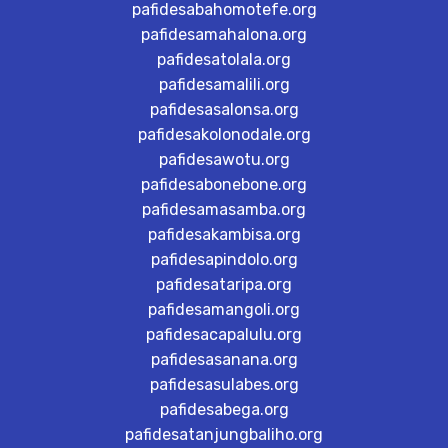
pafidesabahomotefe.org
pafidesamahalona.org
pafidesatolala.org
pafidesamalili.org
pafidesasalonsa.org
pafidesakolonodale.org
pafidesawotu.org
pafidesabonebone.org
pafidesamasamba.org
pafidesakambisa.org
pafidesapindolo.org
pafidesataripa.org
pafidesamangoli.org
pafidesacapalulu.org
pafidesasanana.org
pafidesasulabes.org
pafidesabega.org
pafidesatanjungbaliho.org