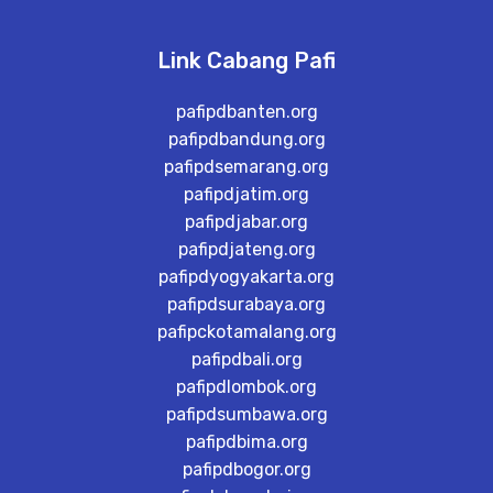
Link Cabang Pafi
pafipdbanten.org
pafipdbandung.org
pafipdsemarang.org
pafipdjatim.org
pafipdjabar.org
pafipdjateng.org
pafipdyogyakarta.org
pafipdsurabaya.org
pafipckotamalang.org
pafipdbali.org
pafipdlombok.org
pafipdsumbawa.org
pafipdbima.org
pafipdbogor.org