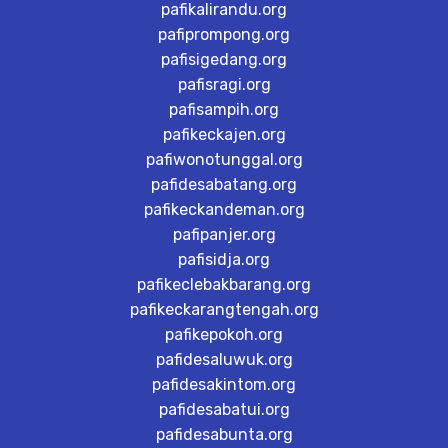
pafikalirandu.org
pafiprompong.org
pafisigedang.org
pafisragi.org
pafisampih.org
pafikeckajen.org
pafiwonotunggal.org
pafidesabatang.org
pafikeckandeman.org
pafipanjer.org
pafisidja.org
pafikeclebakbarang.org
pafikeckarangtengah.org
pafikepokoh.org
pafidesaluwuk.org
pafidesakintom.org
pafidesabatui.org
pafidesabunta.org