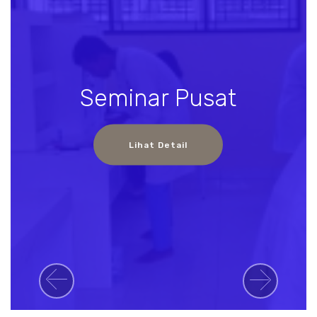
Seminar Pusat
Lihat Detail
Previous
Next