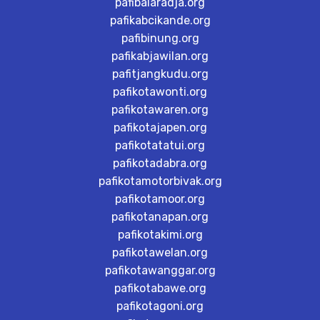
pafibalaradja.org
pafikabcikande.org
pafibinung.org
pafikabjawilan.org
pafitjangkudu.org
pafikotawonti.org
pafikotawaren.org
pafikotajapen.org
pafikotatatui.org
pafikotadabra.org
pafikotamotorbivak.org
pafikotamoor.org
pafikotanapan.org
pafikotakimi.org
pafikotawelan.org
pafikotawanggar.org
pafikotabawe.org
pafikotagoni.org