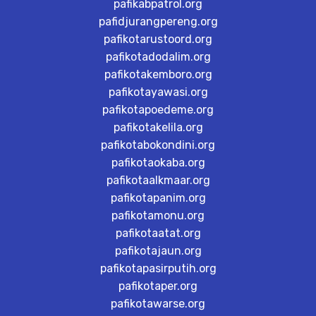
pafikabpatrol.org
pafidjurangpereng.org
pafikotarustoord.org
pafikotadodalim.org
pafikotakemboro.org
pafikotayawasi.org
pafikotapoedeme.org
pafikotakelila.org
pafikotabokondini.org
pafikotaokaba.org
pafikotaalkmaar.org
pafikotapanim.org
pafikotamonu.org
pafikotaatat.org
pafikotajaun.org
pafikotapasirputih.org
pafikotaper.org
pafikotawarse.org