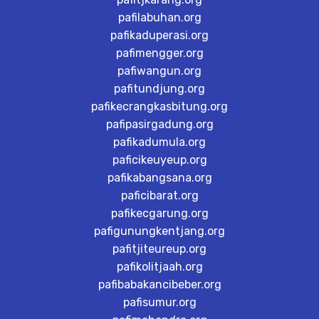
pafilabuhan.org
pafikaduperasi.org
pafimengger.org
pafiwangun.org
pafitundjung.org
pafikecrangkasbitung.org
pafipasirgadung.org
pafikadumula.org
paficikeuyeup.org
pafikabangsana.org
paficibarat.org
pafikecgarung.org
pafigunungkentjang.org
pafitjiteureup.org
pafikolitjaah.org
pafibabakancibeber.org
pafisumur.org