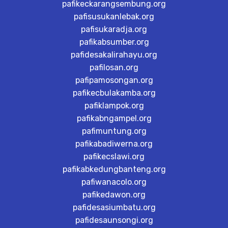
pafikeckarangsembung.org
pafisusukanlebak.org
pafisukaradja.org
pafikabsumber.org
pafidesakalirahayu.org
pafilosan.org
pafipamosongan.org
pafikecbulakamba.org
pafiklampok.org
pafikabngampel.org
pafimuntung.org
pafikabadiwerna.org
pafikecslawi.org
pafikabkedungbanteng.org
pafiwanacolo.org
pafikedawon.org
pafidesasiumbatu.org
pafidesaunsongi.org