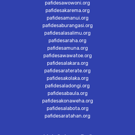
pafidesawowoni.org
pafidesakarema.org
pafidesamanui.org
pafidesaburangasi.org
pafidesalasalimu.org
pafidesaraha.org
pafidesamuna.org
pafidesawawatoe.org
pafidesalakara.org
pafidesaraterate.org
pafidesakolaka.org
pafidesaladongi.org
pafidesabaula.org
pafidesakonaweha.org
pafidesalabota.org
pafidesaratahan.org