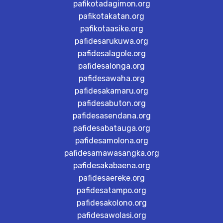
pafikotadagimon.org
pafikotakatan.org
pafikotaasike.org
pafidesarukuwa.org
pafidesalagole.org
pafidesalonga.org
pafidesawaha.org
pafidesakamaru.org
pafidesabuton.org
pafidesasendana.org
pafidesabatauga.org
pafidesamolona.org
pafidesamawasangka.org
pafidesakabaena.org
pafidesaereke.org
pafidesatampo.org
pafidesakolono.org
pafidesawolasi.org