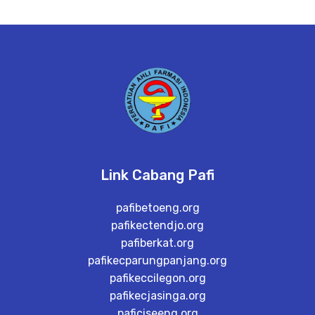
Link Cabang Pafi
pafibetoeng.org
pafikectendjo.org
pafiberkat.org
pafikecparungpanjang.org
pafikeccilegon.org
pafikecjasinga.org
paficiseeng.org