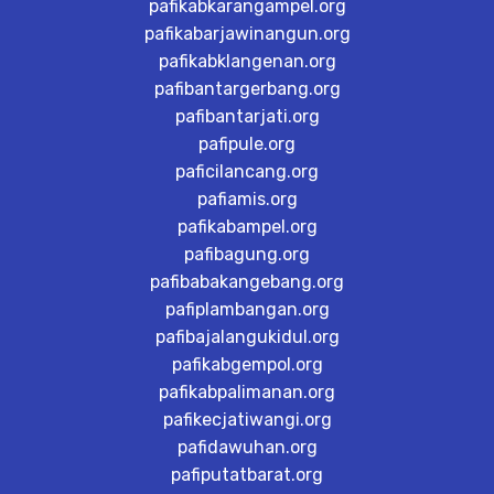
pafikabkarangampel.org
pafikabarjawinangun.org
pafikabklangenan.org
pafibantargerbang.org
pafibantarjati.org
pafipule.org
paficilancang.org
pafiamis.org
pafikabampel.org
pafibagung.org
pafibabakangebang.org
pafiplambangan.org
pafibajalangukidul.org
pafikabgempol.org
pafikabpalimanan.org
pafikecjatiwangi.org
pafidawuhan.org
pafiputatbarat.org