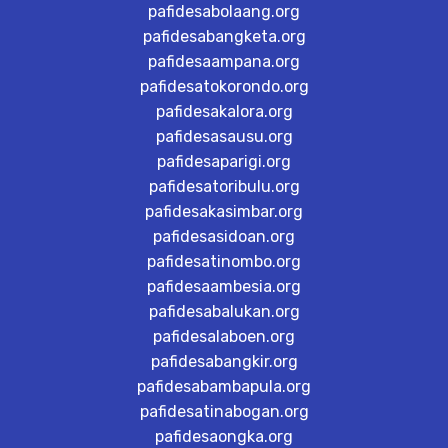
pafidesabolaang.org
pafidesabangketa.org
pafidesaampana.org
pafidesatokorondo.org
pafidesakalora.org
pafidesasausu.org
pafidesaparigi.org
pafidesatoribulu.org
pafidesakasimbar.org
pafidesasidoan.org
pafidesatinombo.org
pafidesaambesia.org
pafidesabalukan.org
pafidesalaboen.org
pafidesabangkir.org
pafidesabambapula.org
pafidesatinabogan.org
pafidesaongka.org