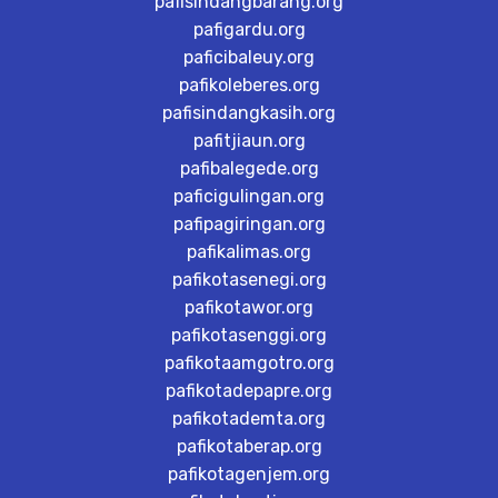
pafisindangbarang.org
pafigardu.org
paficibaleuy.org
pafikoleberes.org
pafisindangkasih.org
pafitjiaun.org
pafibalegede.org
paficigulingan.org
pafipagiringan.org
pafikalimas.org
pafikotasenegi.org
pafikotawor.org
pafikotasenggi.org
pafikotaamgotro.org
pafikotadepapre.org
pafikotademta.org
pafikotaberap.org
pafikotagenjem.org