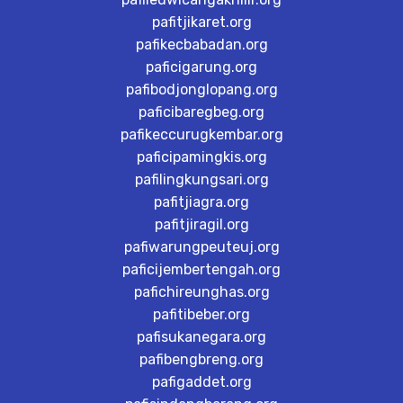
pafitjikaret.org
pafikecbabadan.org
paficigarung.org
pafibodjonglopang.org
paficibaregbeg.org
pafikeccurugkembar.org
paficipamingkis.org
pafilingkungsari.org
pafitjiagra.org
pafitjiragil.org
pafiwarungpeuteuj.org
paficijembertengah.org
pafichireunghas.org
pafitibeber.org
pafisukanegara.org
pafibengbreng.org
pafigaddet.org