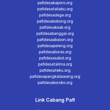
pafidesakaporo.org
pafidesataliabu.org
pafidesadege.org
pafidesabobong.org
pafidesakeak.org
pafidesabanggai.org
pafidesaabason.org
pafidesapeleng.org
pafidesaboras.org
pafidesasabol.org
pafidesatalima.org
pafidesateku.org
pafidesapangkalaseang.org
pafidesaboroko.org
Link Cabang Pafi