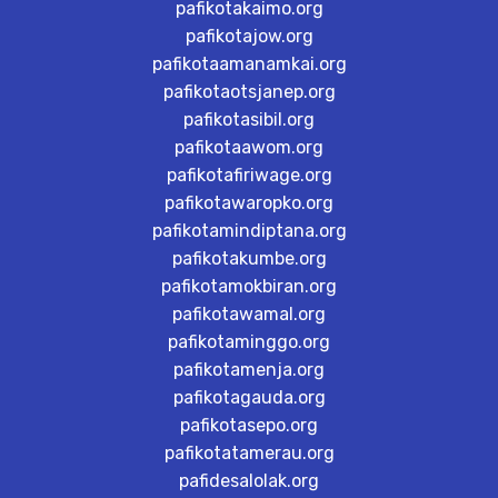
pafikotakaimo.org
pafikotajow.org
pafikotaamanamkai.org
pafikotaotsjanep.org
pafikotasibil.org
pafikotaawom.org
pafikotafiriwage.org
pafikotawaropko.org
pafikotamindiptana.org
pafikotakumbe.org
pafikotamokbiran.org
pafikotawamal.org
pafikotaminggo.org
pafikotamenja.org
pafikotagauda.org
pafikotasepo.org
pafikotatamerau.org
pafidesalolak.org