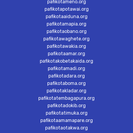
pafikotameno.org
pafikotapotawai.org
pafikotaaiduna.org
pafikotamapia.org
pafikotaobano.org
pafikotawaghete.org
pafikotawakia.org
pafikotaamar.org
pafikotakobetakaida.org
pafikotamadi.org
pafikotadara.org
pafikotaboma.org
pafikotakladar.org
pafikotatembagapura.org
pafikotadokib.org
pafikotatimuka.org
pafikotaamamapare.org
pafikotaotakwa.org