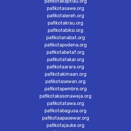
pafikotakaptiau.org
pafikotasawe.org
pafikotalereh.org
pafikotakrau.org
pafikotabiksi.org
pafikotanabat.org
pafikotapodena.org
pafikotabetaf.org
pafikotatakar.org
pafikotaarara.org
pafikotakimaan.org
pafikotasewan.org
pafikotapembre.org
pafikotakasonaweja.org
pafikotatawa.org
pafikotabagusa.org
pafikotaapaoewar.org
pafikotajauke.org