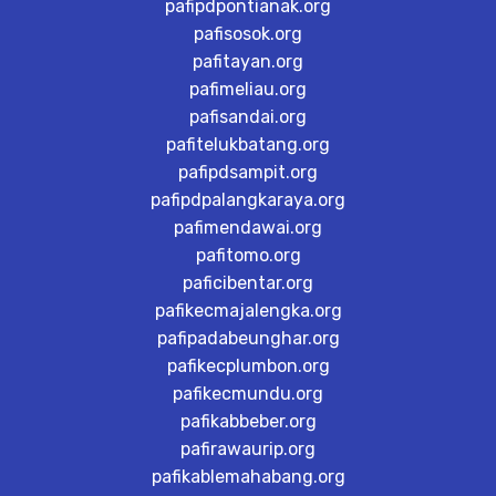
pafipdpontianak.org
pafisosok.org
pafitayan.org
pafimeliau.org
pafisandai.org
pafitelukbatang.org
pafipdsampit.org
pafipdpalangkaraya.org
pafimendawai.org
pafitomo.org
paficibentar.org
pafikecmajalengka.org
pafipadabeunghar.org
pafikecplumbon.org
pafikecmundu.org
pafikabbeber.org
pafirawaurip.org
pafikablemahabang.org