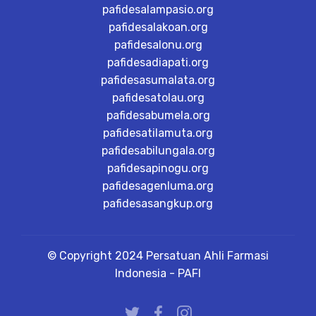
pafidesalampasio.org
pafidesalakoan.org
pafidesalonu.org
pafidesadiapati.org
pafidesasumalata.org
pafidesatolau.org
pafidesabumela.org
pafidesatilamuta.org
pafidesabilungala.org
pafidesapinogu.org
pafidesagenluma.org
pafidesasangkup.org
© Copyright 2024 Persatuan Ahli Farmasi
Indonesia - PAFI